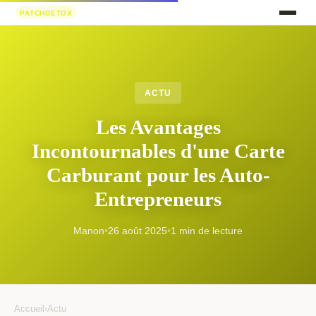
ACTU
Les Avantages
Incontournables d'une Carte
Carburant pour les Auto-
Entrepreneurs
Manon
•
26 août 2025
•
1 min de lecture
Accueil
›
Actu