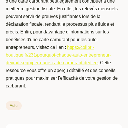
d'une carte carburant peut également contribuer à une
meilleure gestion fiscale. En effet, les relevés mensuels
peuvent servir de preuves justifiantes lors de la
déclaration fiscale, rendant le processus plus fluide et
précis. Enfin, pour davantage d'informations sur les
bénéfices d'une carte carburant pour les auto-
entrepreneurs, visitez ce lien :
https://colibri-
boutique.fr/231/pourquoi-chaque-auto-entrepreneur-
devrait-sequiper-dune-carte-carburant-dediee
. Cette
ressource vous offre un aperçu détaillé et des conseils
pratiques pour maximiser l'efficacité de votre gestion de
carburant.
Actu