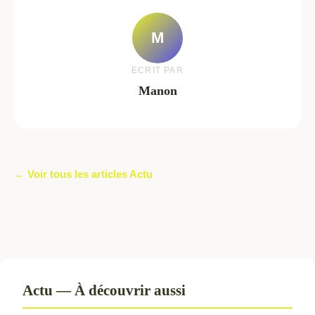
M
ECRIT PAR
Manon
← Voir tous les articles Actu
Actu — À découvrir aussi