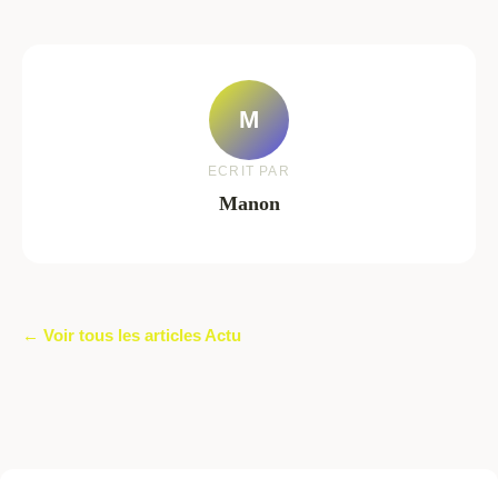
M
ECRIT PAR
Manon
← Voir tous les articles Actu