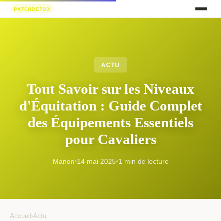
ACTU
Tout Savoir sur les Niveaux
d'Équitation : Guide Complet
des Équipements Essentiels
pour Cavaliers
Manon
•
14 mai 2025
•
1 min de lecture
Accueil
›
Actu