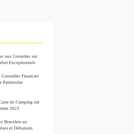
e aux Grenettes sur
nfort Exceptionnels
 Conseiller Financier
e Patrimoine
Carte de Camping sur
ltime 2023
s Bracelets en
rises et Débutants