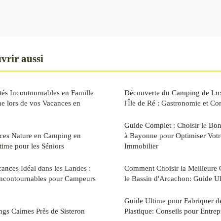
vrir aussi
tés Incontournables en Famille
Découverte du Camping de Lux
e lors de vos Vacances en
l'Île de Ré : Gastronomie et Co
Guide Complet : Choisir le Bon
ces Nature en Camping en
à Bayonne pour Optimiser Votr
ime pour les Séniors
Immobilier
cances Idéal dans les Landes :
Comment Choisir la Meilleure 
 Incontournables pour Campeurs
le Bassin d'Arcachon: Guide U
Guide Ultime pour Fabriquer de
ngs Calmes Près de Sisteron
Plastique: Conseils pour Entrep