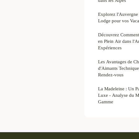
dans les Alpes
Explorez l'Auvergne
Lodge pour vos Vaca
Découvrez Comment P
en Plein Air dans l'A
Expériences
Les Avantages de Cho
d'Aimants Techniques
Rendez-vous
La Madeleine : Un Pa
Luxe - Analyse du M
Gamme