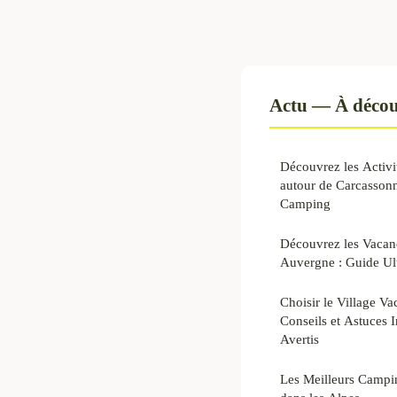
Actu — À décou
Découvrez les Activi
autour de Carcassonn
Camping
Découvrez les Vacan
Auvergne : Guide Ult
Choisir le Village Va
Conseils et Astuces
Avertis
Les Meilleurs Campi