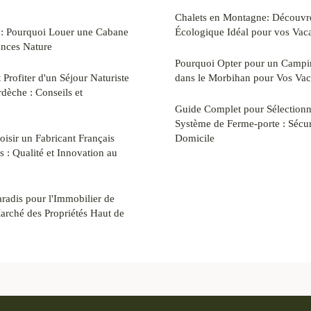
Chalets en Montagne: Découvr
 : Pourquoi Louer une Cabane
Écologique Idéal pour vos Va
nces Nature
Pourquoi Opter pour un Campi
rofiter d'un Séjour Naturiste
dans le Morbihan pour Vos Vac
rdèche : Conseils et
Guide Complet pour Sélectionne
Système de Ferme-porte : Sécur
isir un Fabricant Français
Domicile
 : Qualité et Innovation au
radis pour l'Immobilier de
arché des Propriétés Haut de