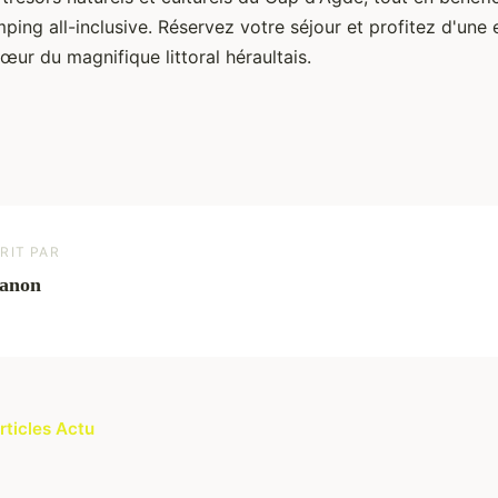
ping all-inclusive. Réservez votre séjour et profitez d'une
ur du magnifique littoral héraultais.
RIT PAR
anon
rticles Actu