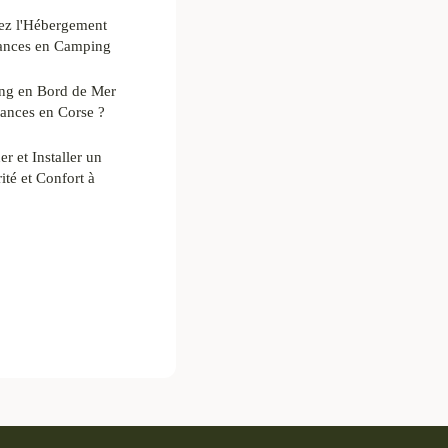
ez l'Hébergement
cances en Camping
ng en Bord de Mer
ances en Corse ?
r et Installer un
ité et Confort à